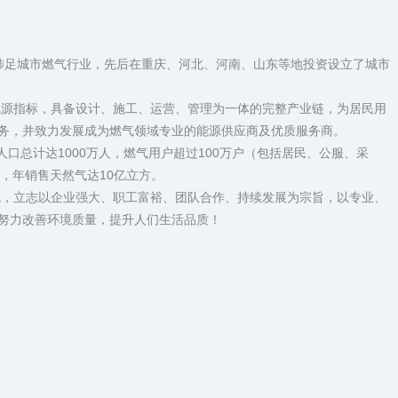
始涉足城市燃气行业，先后在重庆、河北、河南、山东等地投资设立了城市
气源指标，具备设计、施工、运营、管理为一体的完整产业链，为居民用
务，并致力发展成为燃气领域专业的能源供应商及优质服务商。
口总计达1000万人，燃气用户超过100万户（包括居民、公服、采
，年销售天然气达10亿立方。
观，立志以企业强大、职工富裕、团队合作、持续发展为宗旨，以专业、
努力改善环境质量，提升人们生活品质！