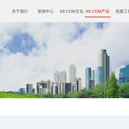
关于我们
新闻中心
K8.COM文化
K8.COM产业
党建工