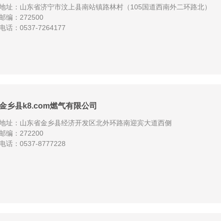
地址：山东省济宁市汶上县南站镇路林村（105国道西南外二环路北）
邮编：272500
电话：0537-7264177
金乡县k8.com燃气有限公司
地址：山东省金乡县经济开发区北外环路南迎宾大道西侧
邮编：272200
电话：0537-8777228