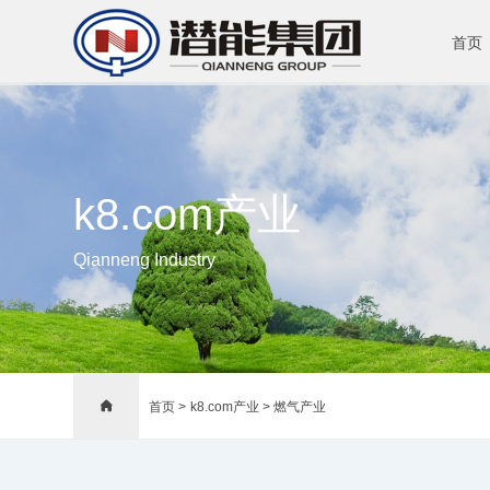
首页
k8.com产业
Qianneng Industry

首页 >
k8.com产业 >
燃气产业