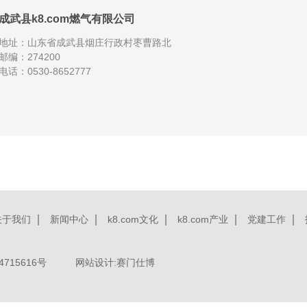
成武县k8.com燃气有限公司
地址：山东省成武县烟庄行政村枣曹路北
邮编：274200
电话：0530-8652777
关于我们
新闻中心
k8.com文化
k8.com产业
党建工作
4715616号
网站设计:赛门仕博