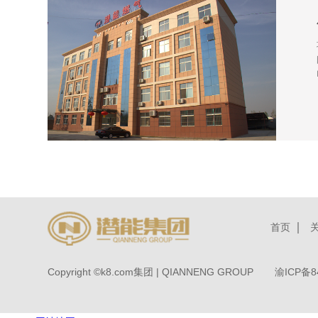
首页
Copyright ©k8.com集团 | QIANNENG GROUP
渝ICP备8