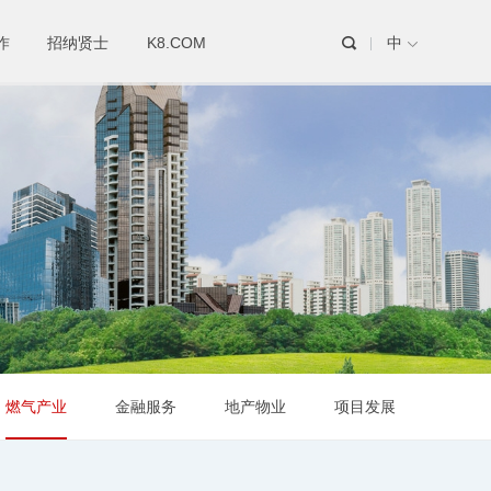
作
招纳贤士
K8.COM

燃气产业
金融服务
地产物业
项目发展