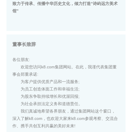
致力于传承、传播中华历史文化，倾力打造“诗屿远方美术
馆”
董事长致辞
各位朋友:
欢迎您访问k8.com集团网站。在此，我谨代表集团董
事会郑重承诺:
为客户提供优质产品和一流服务;
为员工创造体面工作和幸福生活;
为股东争取持续增长和优渥回报;
为社会承担法定义务和道德责任。
我们真诚地希望各界朋友，通过集团网站这个窗口，
深入了解k8.com，也欢迎大家来k8.com参观考察、交流合
作、携手共创互利共赢的美好未来!