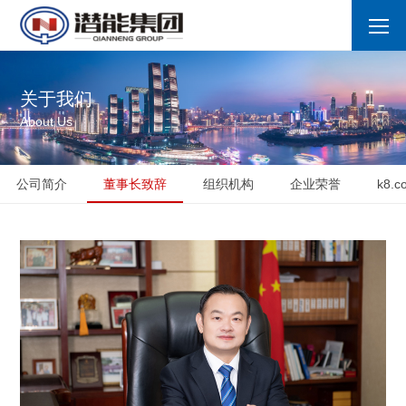
关于我们
About Us
公司简介
董事长致辞
组织机构
企业荣誉
k8.